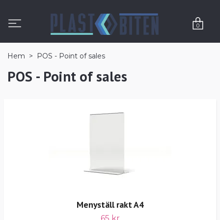
0
Hem
POS - Point of sales
POS - Point of sales
Menyställ rakt A4
65 kr