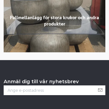
Pallmellanlägg för stora krukor och andra
produkter
Anmäl dig till vår nyhetsbrev