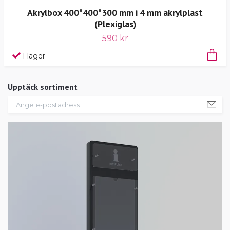
Akrylbox 400*400*300 mm i 4 mm akrylplast
(Plexiglas)
590 kr
I lager
Upptäck sortiment