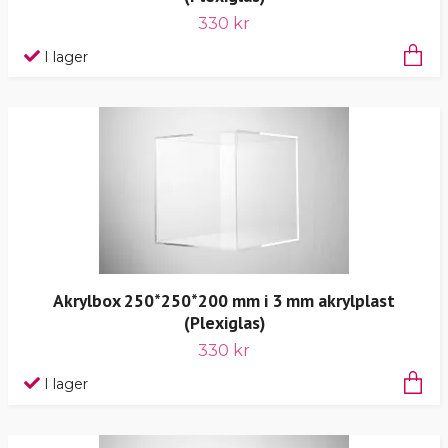
330 kr
I lager
Akrylbox 250*250*200 mm i 3 mm akrylplast
(Plexiglas)
330 kr
I lager