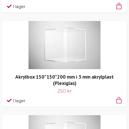
I lager
Akrylbox 150*150*200 mm i 3 mm akrylplast
(Plexiglas)
250 kr
I lager