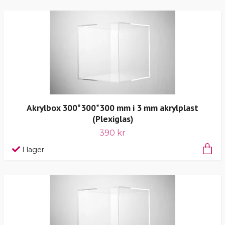
Akrylbox 300*300*300 mm i 3 mm akrylplast
(Plexiglas)
390 kr
I lager