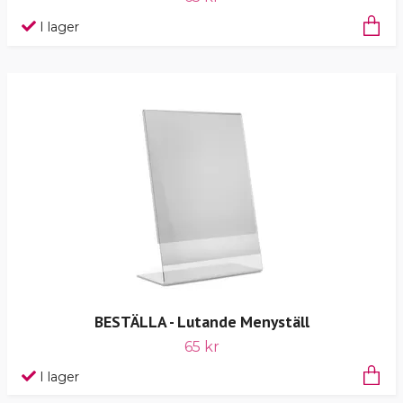
I lager
BESTÄLLA - Lutande Menyställ
65 kr
I lager