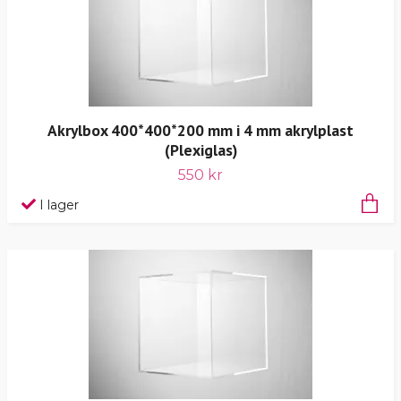
Akrylbox 400*400*200 mm i 4 mm akrylplast
(Plexiglas)
550 kr
I lager