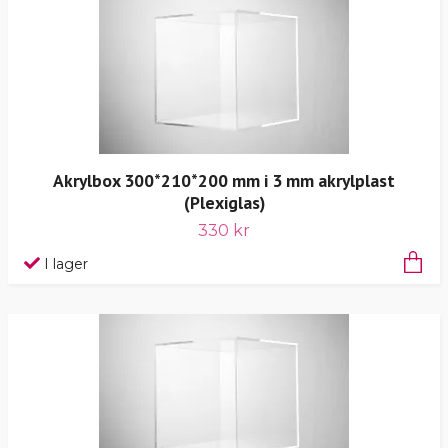
Akrylbox 300*210*200 mm i 3 mm akrylplast
(Plexiglas)
330 kr
I lager