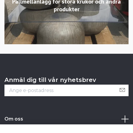
Pallmellanlägg för stora krukor och andra
produkter
Anmäl dig till vår nyhetsbrev
Om oss