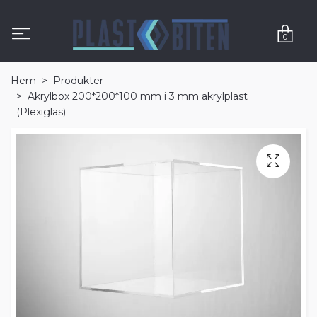
0
Hem
Produkter
Akrylbox 200*200*100 mm i 3 mm akrylplast
(Plexiglas)