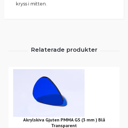
kryss i mitten.
Akrylskiva Gjuten PMMA GS (3 mm ) Blå
Transparent