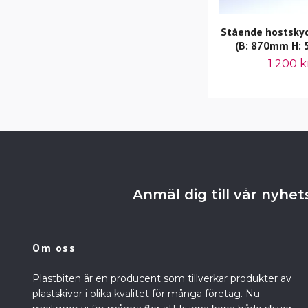
Stående hostsky
(B: 870mm H:
1 200 k
Anmäl dig till vår nyhe
Om oss
Plastbiten är en producent som tillverkar produkter av
plastskivor i olika kvalitet för många företag. Nu