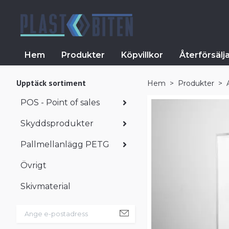
Hem
Produkter
Köpvillkor
Återförsälj
Upptäck sortiment
Hem
Produkter
POS - Point of sales
Skyddsprodukter
Pallmellanlägg PETG
Övrigt
Skivmaterial