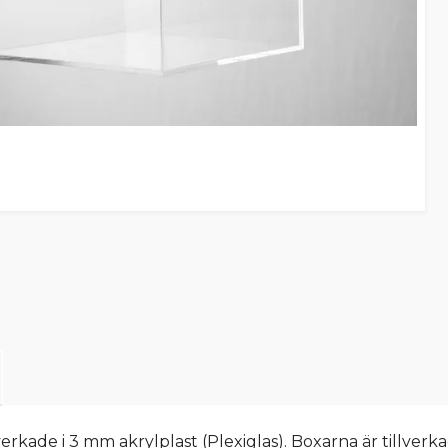
verkade i 3 mm akrylplast (Plexiglas). Boxarna är tillver