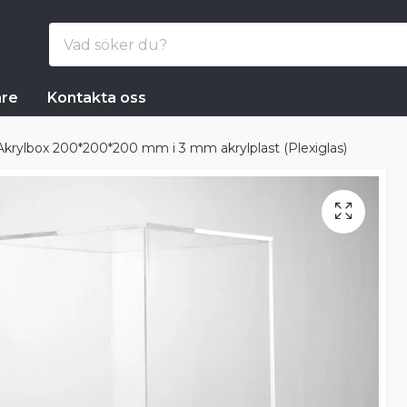
are
Kontakta oss
Akrylbox 200*200*200 mm i 3 mm akrylplast (Plexiglas)