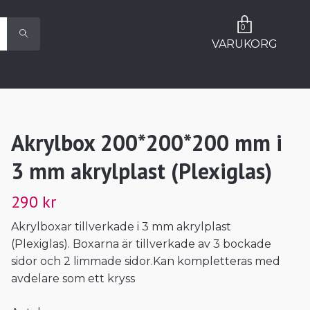
0
VARUKORG
Akrylbox 200*200*200 mm i
3 mm akrylplast (Plexiglas)
290 kr
Akrylboxar tillverkade i 3 mm akrylplast
(Plexiglas). Boxarna är tillverkade av 3 bockade
sidor och 2 limmade sidor.Kan kompletteras med
avdelare som ett kryss