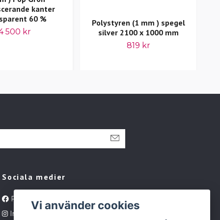
scerande kanter
sparent 60 %
Polystyren (1 mm ) spegel
4 500 kr
silver 2100 x 1000 mm
819 kr
Sociala medier
Facebook
Vi använder cookies
Instagram