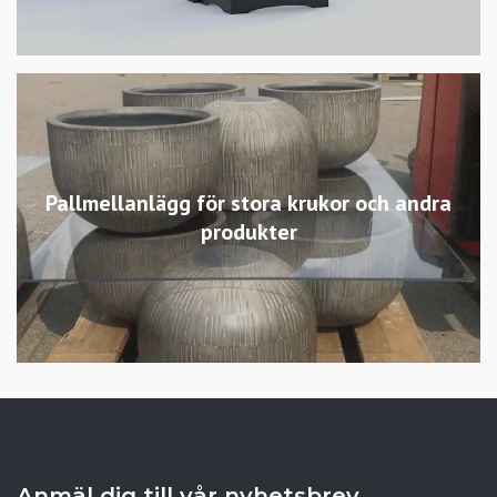
Pallmellanlägg för stora krukor och andra
produkter
Anmäl dig till vår nyhetsbrev