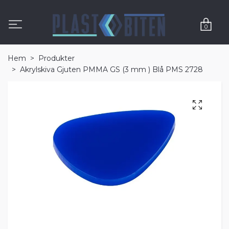
0
Hem
Produkter
Akrylskiva Gjuten PMMA GS (3 mm ) Blå PMS 2728