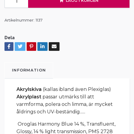
LÄGG I KORGEN
Artikelnummer:
1137
Dela
INFORMATION
Akrylskiva
(kallas ibland även Plexiglas)
Akrylplast
passar utmärks till att
varmforma, polera och limma, är mycket
åldrings och UV-beständig......
Oroglas Harmony Blue 14 %, Transfluent,
Glossy, 14 % light transmission, PMS 2728