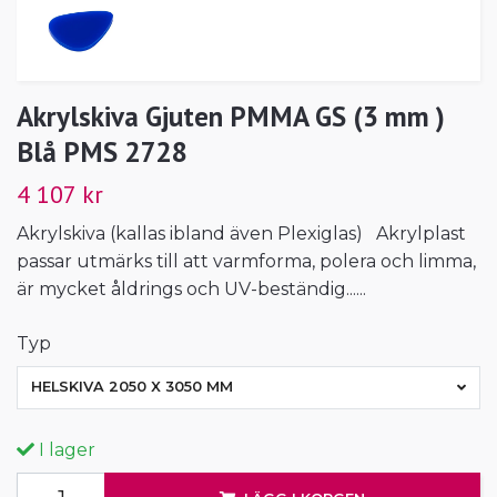
Akrylskiva Gjuten PMMA GS (3 mm )
Blå PMS 2728
4 107 kr
Akrylskiva (kallas ibland även Plexiglas) Akrylplast
passar utmärks till att varmforma, polera och limma,
är mycket åldrings och UV-beständig......
Typ
HELSKIVA 2050 X 3050 MM
I lager