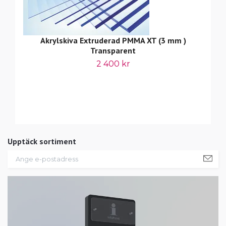
Akrylskiva Extruderad PMMA XT (3 mm )
Transparent
2 400 kr
Upptäck sortiment