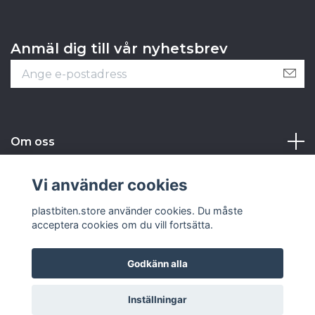
Anmäl dig till vår nyhetsbrev
Om oss
Kundtjänst
Vi använder cookies
plastbiten.store använder cookies. Du måste
Sociala medier
acceptera cookies om du vill fortsätta.
Godkänn alla
© 2026 plastbiten.store
Inställningar