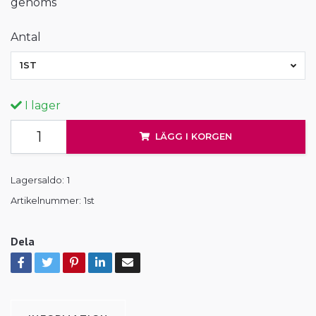
genoms
Antal
1ST
I lager
LÄGG I KORGEN
Lagersaldo:
1
Artikelnummer:
1st
Dela