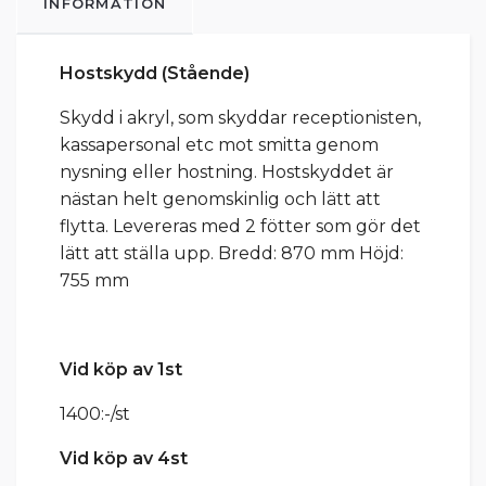
INFORMATION
Hostskydd (Stående)
Skydd i akryl, som skyddar receptionisten,
kassapersonal etc mot smitta genom
nysning eller hostning. Hostskyddet är
nästan helt genomskinlig och lätt att
flytta. Levereras med 2 fötter som gör det
lätt att ställa upp. Bredd: 870 mm Höjd:
755 mm
Vid köp av 1st
1400:-/st
Vid köp av 4st