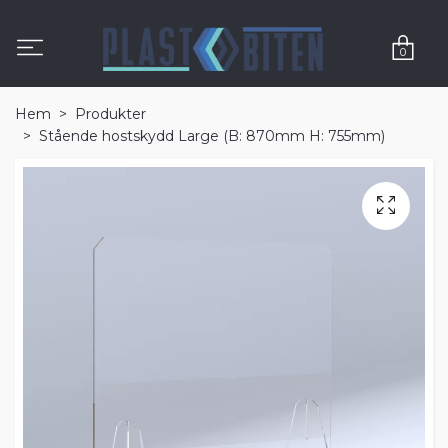
0
Hem
Produkter
Stående hostskydd Large (B: 870mm H: 755mm)