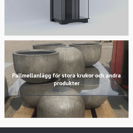
Pallmellanlägg för stora krukor och andra
produkter