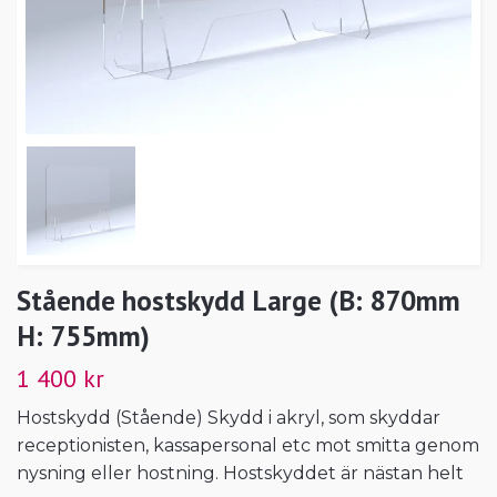
Stående hostskydd Large (B: 870mm
H: 755mm)
1 400 kr
Hostskydd (Stående) Skydd i akryl, som skyddar
receptionisten, kassapersonal etc mot smitta genom
nysning eller hostning. Hostskyddet är nästan helt