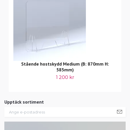
Stående hostskydd Medium (B: 870mm H:
585mm)
1 200 kr
Upptäck sortiment