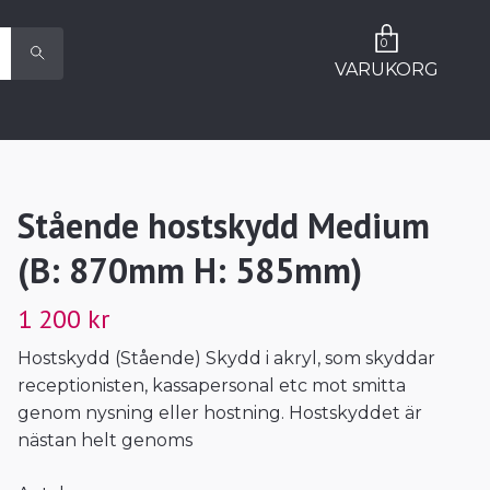
0
VARUKORG
Stående hostskydd Medium
(B: 870mm H: 585mm)
1 200 kr
Hostskydd (Stående) Skydd i akryl, som skyddar
receptionisten, kassapersonal etc mot smitta
genom nysning eller hostning. Hostskyddet är
nästan helt genoms