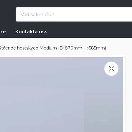
are
Kontakta oss
Stående hostskydd Medium (B: 870mm H: 585mm)