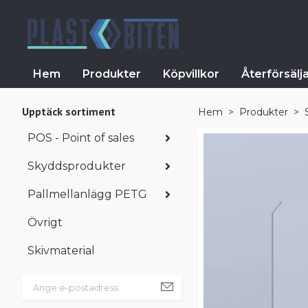
Hem
Produkter
Köpvillkor
Återförsälj
Upptäck sortiment
Hem
Produkter
POS - Point of sales
Skyddsprodukter
Pallmellanlägg PETG
Övrigt
Skivmaterial