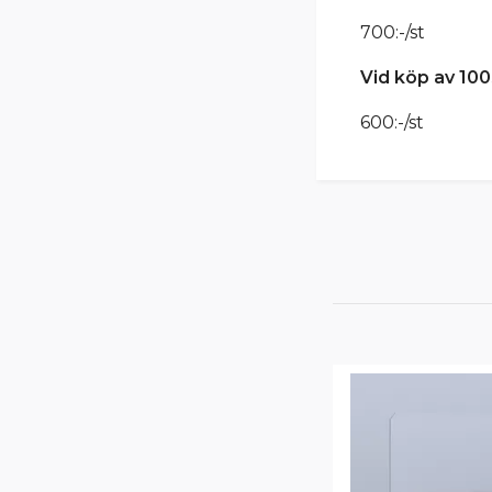
700:-/st
Vid köp av 100
600:-/st