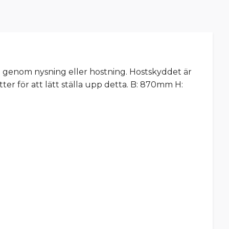
ta genom nysning eller hostning. Hostskyddet är
tter för att lätt ställa upp detta. B: 870mm H: