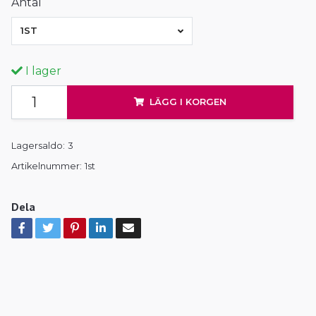
Antal
1ST
I lager
LÄGG I KORGEN
Lagersaldo:
3
Artikelnummer:
1st
Dela