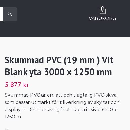
0
VARUKORG
Skummad PVC (19 mm ) Vit
Blank yta 3000 x 1250 mm
5 877 kr
Skummad PVC är en lätt och slagtålig PVC-skiva
som passar utmärkt för tillverkning av skyltar och
displayer. Denna skiva går att köpa i skiva 3000 x
1250 m