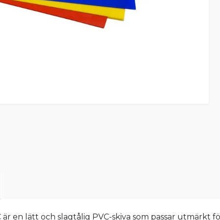
 en lätt och slagtålig PVC-skiva som passar utmärkt för 