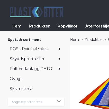
Hem
Produkter
Köpvillkor
Återförsälj
Upptäck sortiment
Hem
Produkter
POS - Point of sales
Skyddsprodukter
Pallmellanlägg PETG
Övrigt
Skivmaterial