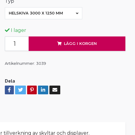
Typ
HELSKIVA 3000 X 1250 MM
I lager
LÄGG I KORGEN
Artikelnummer:
3039
Dela
tillverkning av skyltar och displayer.