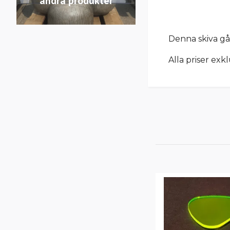
andra produkter
Denna skiva gå
Alla priser exk