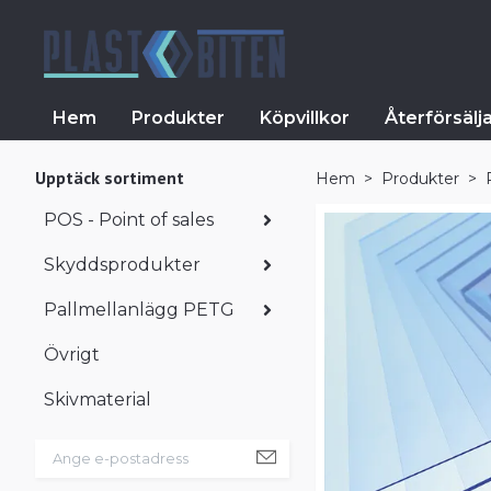
Hem
Produkter
Köpvillkor
Återförsälj
Upptäck sortiment
Hem
Produkter
POS - Point of sales
Skyddsprodukter
Pallmellanlägg PETG
Övrigt
Skivmaterial