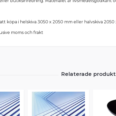
eller butiksinredning. Materialet är livsmedelsgodkänt
 att köpa i helskiva 3050 x 2050 mm eller halvskiva 2050
lusive moms och frakt