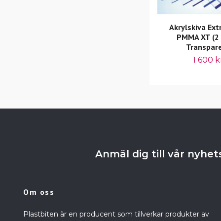
Akrylskiva Ext
PMMA XT (2
Transpar
1 600 k
Anmäl dig till vår nyhe
Om oss
Plastbiten är en producent som tillverkar produkter av