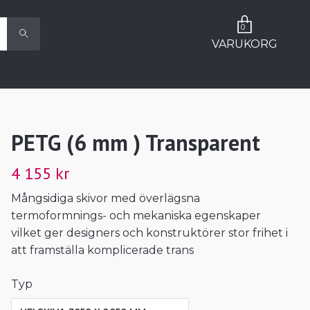
0
VARUKORG
PETG (6 mm ) Transparent
4 155 kr
Mångsidiga skivor med överlägsna
termoformnings- och mekaniska egenskaper
vilket ger designers och konstruktörer stor frihet i
att framställa komplicerade trans
Typ