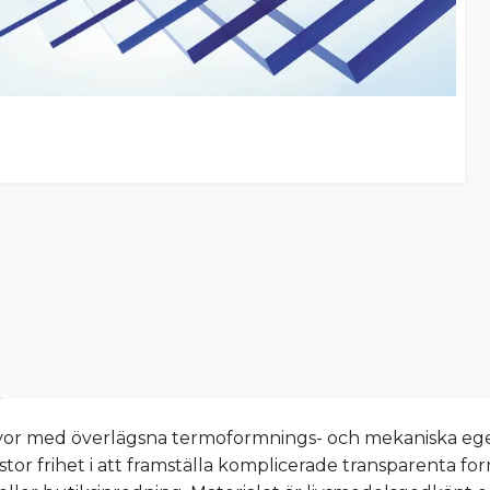
vor med överlägsna termoformnings- och mekaniska ege
tor frihet i att framställa komplicerade transparenta for