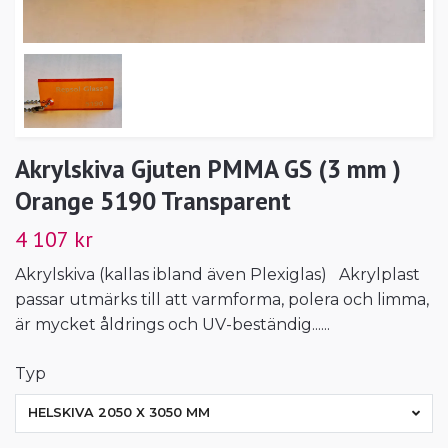
Akrylskiva Gjuten PMMA GS (3 mm )
Orange 5190 Transparent
4 107 kr
Akrylskiva (kallas ibland även Plexiglas) Akrylplast
passar utmärks till att varmforma, polera och limma,
är mycket åldrings och UV-beständig......
Typ
HELSKIVA 2050 X 3050 MM