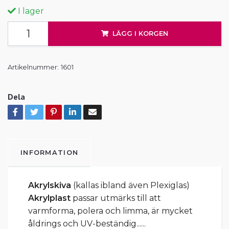
I lager
LÄGG I KORGEN
Artikelnummer:
1601
Dela
INFORMATION
Akrylskiva
(kallas ibland även Plexiglas)
Akrylplast
passar utmärks till att
varmforma, polera och limma, är mycket
åldrings och UV-beständig......