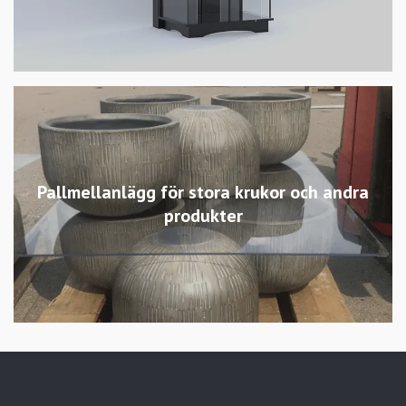
Pallmellanlägg för stora krukor och andra
produkter