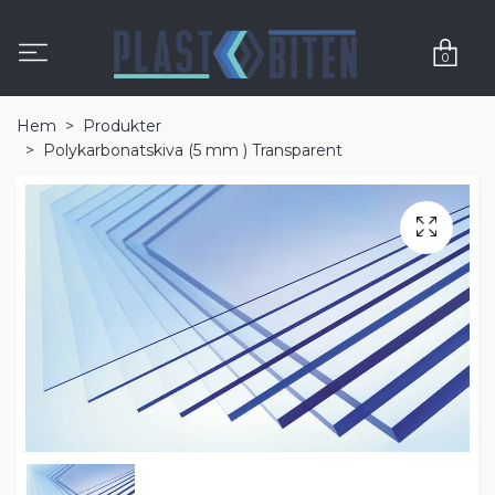
0
Hem
Produkter
Polykarbonatskiva (5 mm ) Transparent