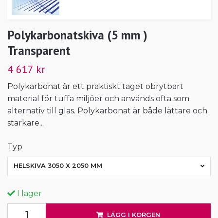
Polykarbonatskiva (5 mm )
Transparent
4 617 kr
Polykarbonat är ett praktiskt taget obrytbart
material för tuffa miljöer och används ofta som
alternativ till glas. Polykarbonat är både lättare och
starkare...
Typ
HELSKIVA 3050 X 2050 MM
I lager
LÄGG I KORGEN