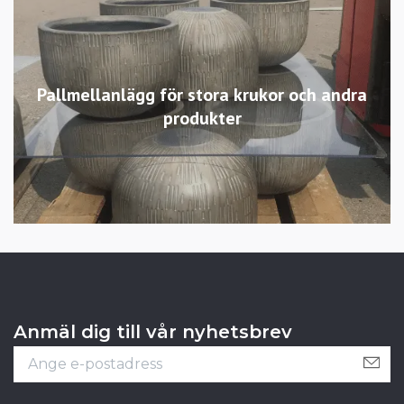
Pallmellanlägg för stora krukor och andra
produkter
Anmäl dig till vår nyhetsbrev